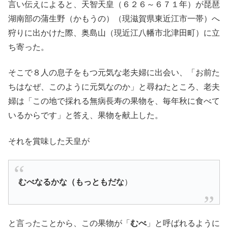
言い伝えによると、天智天皇（６２６～６７１年）が琵琶
湖南部の蒲生野（かもうの）（現滋賀県東近江市一帯）へ
狩りに出かけた際、奥島山（現近江八幡市北津田町）に立
ち寄った。
そこで８人の息子をもつ元気な老夫婦に出会い、「お前た
ちはなぜ、このように元気なのか」と尋ねたところ、老夫
婦は「この地で採れる無病長寿の果物を、毎年秋に食べて
いるからです」と答え、果物を献上した。
それを賞味した天皇が
むべなるかな（もっともだな
）
と言ったことから、この果物が「
むべ
」と呼ばれるように