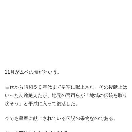
11月がムベの旬だという。
古代から昭和５０年代まで皇室に献上され、その後献上は
いったん途絶えたが、地元の宮司らが「地域の伝統を取り
戻そう」と平成に入って復活した。
今でも皇室に献上されている伝説の果物なのである。