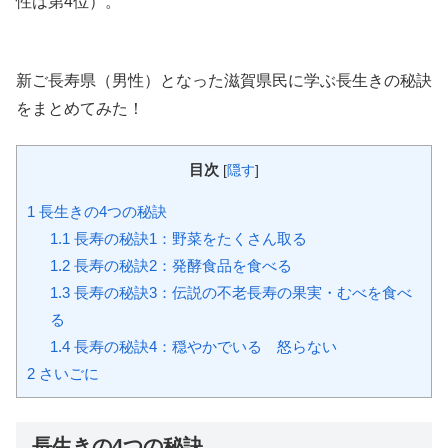
性は第4位）。
新ご長寿県（男性）となった滋賀県民に学ぶ長生きの秘訣
をまとめてみた！
目次
[
隠す
]
1
長生きの4つの秘訣
1.1
長寿の秘訣1：野菜をたくさん取る
1.2
長寿の秘訣2：発酵食品を食べる
1.3
長寿の秘訣3：伝説の不老長寿の果実・むべを食べ
る
1.4
長寿の秘訣4：穏やかでいる 怒らない
2
さいごに
長生きの4つの秘訣