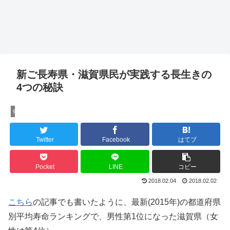
新ご長寿県・滋賀県民が実践する長生きの
4つの秘訣
健康法
Twitter
Facebook
はてブ
Pocket
LINE
コピー
2018.02.04
2018.02.02
こちら
の記事でも書いたように、最新(2015年)の都道府県
別平均寿命ランキングで、男性第1位になった滋賀県（女