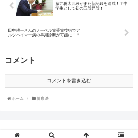
藤井聡太四段がまた新記録を達成！？中
学生として初の五段昇段！
田中耕ーさんのノーベル賞受賞技術でア
ルツハイマー病の早期診断が可能に！？
コメント
コメントを書き込む
ホーム
健康法