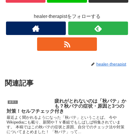
healer-therapistをフォローする
healer-therapist
関連記事
疲れがとれないのは「秋バテ」か
健康法
も？秋バテの症状・原因と3つの
対策！セルフチェック付き
最近よく聞かれるようになった「秋バテ」ということば。 今や
Wikipediaにも載り、新聞やＴＶ番組でもしばしば特集されていま
す。 本稿ではこの秋バテの症状と原因、自分でのチェック法や対策
についてまとめました！ 「秋バテ」って...