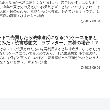
の終わり頃から急に涼しくなりました。 過ごしやすくはなりまし
、今年の夏は先の見えないお天気がずっと続いていますよね。 そ
天候不良のためか、植物たちにも異変が起きているようです。 1.
不良の影響：ひまわりの場合 ...
2017.09.04
ットで売買したら法律違反になる(？)ケースをまと
てみた：読書感想文、ラブレター、古着の場合！？
はネットで売買されたものを再利用すると法律違反になるかも(?)
ない3ケースについてまとめてみた。 1.読書感想文 小学生の頃、
みには必ずと言っていいほど、読書感想文の宿題が出たという人
なくないと思う。 私も年に1度...
2017.09.01