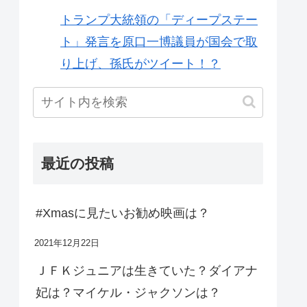
トランプ大統領の「ディープステー
ト」発言を原口一博議員が国会で取
り上げ、孫氏がツイート！？
最近の投稿
#Xmasに見たいお勧め映画は？
2021年12月22日
ＪＦＫジュニアは生きていた？ダイアナ
妃は？マイケル・ジャクソンは？