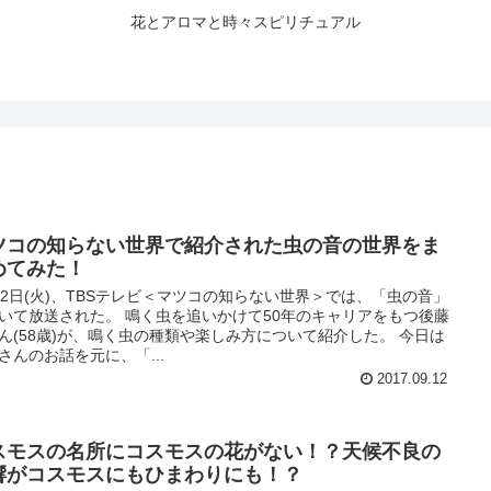
花とアロマと時々スピリチュアル
ツコの知らない世界で紹介された虫の音の世界をま
めてみた！
12日(火)、TBSテレビ＜マツコの知らない世界＞では、「虫の音」
いて放送された。 鳴く虫を追いかけて50年のキャリアをもつ後藤
ん(58歳)が、鳴く虫の種類や楽しみ方について紹介した。 今日は
さんのお話を元に、「...
2017.09.12
スモスの名所にコスモスの花がない！？天候不良の
響がコスモスにもひまわりにも！？