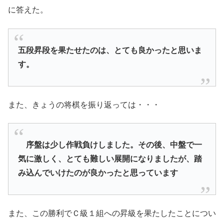
に答えた。
五段昇段を果たせたのは、とても良かったと思いま
す。
また、きょうの将棋を振り返っては・・・
序盤は少し作戦負けしました。その後、中盤で一
気に激しく、とても難しい展開になりましたが、踏
み込んでいけたのが良かったと思っています
また、この勝利でＣ級１組への昇級を果たしたことについ