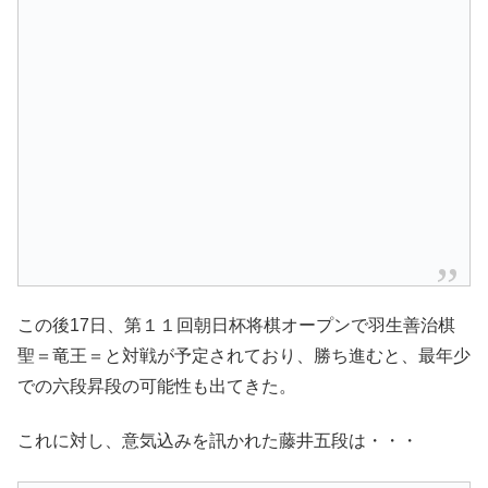
この後17日、第１１回朝日杯将棋オープンで羽生善治棋
聖＝竜王＝と対戦が予定されており、勝ち進むと、最年少
での六段昇段の可能性も出てきた。
これに対し、意気込みを訊かれた藤井五段は・・・