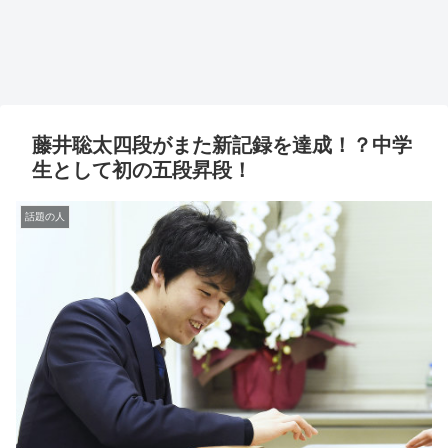
藤井聡太四段がまた新記録を達成！？中学
生として初の五段昇段！
話題の人