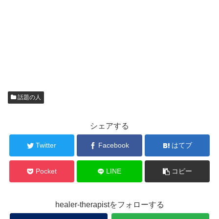
話題の人
シェアする
Twitter
Facebook
はてブ
Pocket
LINE
コピー
healer-therapistをフォローする