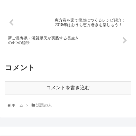
恵方巻を家で簡単につくるレシピ紹介：
2018年はおうち恵方巻きを楽しもう！
新ご長寿県・滋賀県民が実践する長生き
の4つの秘訣
コメント
コメントを書き込む
ホーム
話題の人