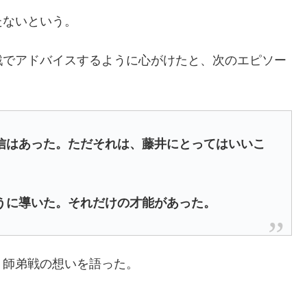
たないという。
戦でアドバイスするように心がけたと、次のエピソー
信はあった。ただそれは、藤井にとってはいいこ
うに導いた。それだけの才能があった。
、師弟戦の想いを語った。