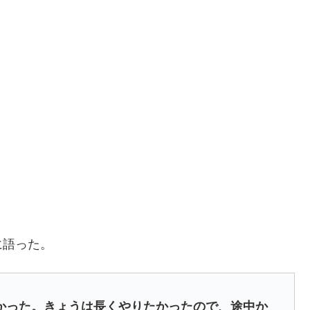
に語った。
かった。きょうは長くやりたかったので、途中か