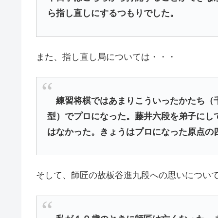
ら指し直しにするつもりでした。
また、指し直し局については・・・
練習将棋ではあまりこういったかたち（千
型）でプロになった。藤井六段を弟子にし
はなかった。きょうはプロになった原点の
そして、師匠の故板谷進九段への思いについ