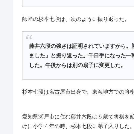
師匠の杉本七段は、次のように振り返った。
藤井六段の強さは証明されていますから。
ました」と振り返った。千日手になった一
した。午後からは別の扇子に変更した。
杉本七段は名古屋市出身で、東海地方での将
愛知県瀬戸市に住む藤井六段は５歳で将棋を
けに小学４年の時、杉本七段に弟子入りした