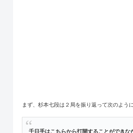
まず、杉本七段は２局を振り返って次のよう
千日手はこちらから打開することができな