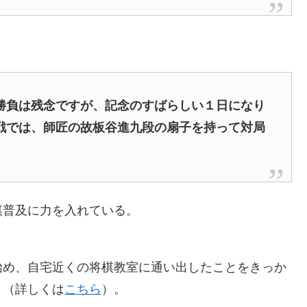
勝負は残念ですが、記念のすばらしい１日になり
戦では、師匠の故板谷進九段の扇子を持って対局
棋普及に力を入れている。
始め、自宅近くの将棋教室に通い出したことをきっか
。（詳しくは
こちら
）。