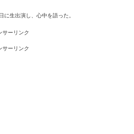
日に生出演し、心中を語った。
ンサーリンク
ンサーリンク