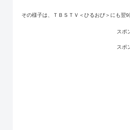
その様子は、ＴＢＳＴＶ＜ひるおび＞にも翌9
スポ
スポ