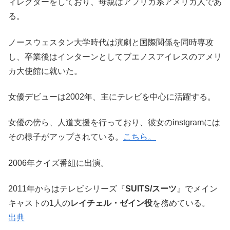
ィレクターをしており、母親はアフリカ系アメリカ人であ
る。
ノースウェスタン大学時代は演劇と国際関係を同時専攻
し、卒業後はインターンとしてブエノスアイレスのアメリ
カ大使館に就いた。
女優デビューは2002年、主にテレビを中心に活躍する。
女優の傍ら、人道支援を行っており、彼女のinstgramには
その様子がアップされている。
こちら。
2006年クイズ番組に出演。
2011年からはテレビシリーズ『
SUITS/スーツ
』でメイン
キャストの1人の
レイチェル・ゼイン役
を務めている。
出典