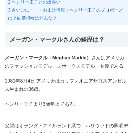
2
ヘンリー王子との出会い
3
さいごに・・・おまけ情報：ヘンリー王子のプロポーズ
は？結婚指輪はどんな？
メーガン・マークルさんの経歴は？
メーガン・マークル
（
Meghan Markle）
さんはアメリカ
のファッションモデル、スポークスモデル、女優である。
1981年8月4日 アメリカはカリフォルニア州ロスアンゼル
ス生まれの36歳。
ヘンリー王子より3歳年上である。
父親はオランダ・アイルランド系で、ハリウッドの照明デ