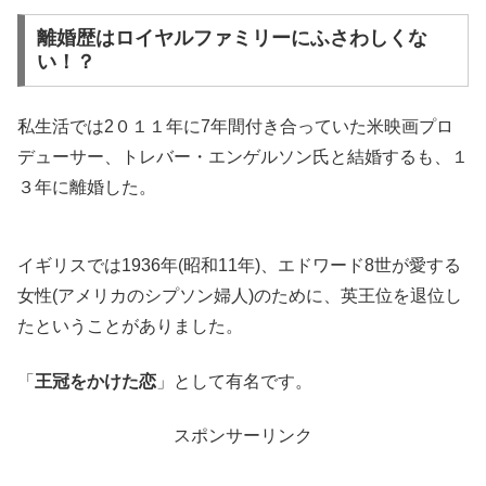
離婚歴はロイヤルファミリーにふさわしくな
い！？
私生活では2０１１年に7年間付き合っていた米映画プロ
デューサー、トレバー・エンゲルソン氏と結婚するも、１
３年に離婚した。
イギリスでは1936年(昭和11年)、エドワード8世が愛する
女性(アメリカのシプソン婦人)のために、英王位を退位し
たということがありました。
「
王冠をかけた恋
」として有名です。
スポンサーリンク