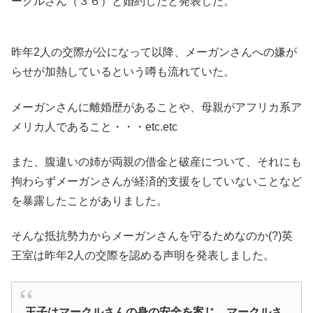
ークルさん（３６）と婚約したと発表した。
昨年2人の交際が公になって以降、メーガンさんへの嫌が
らせが加熱しているという噂も流れていた。
メーガンさんに離婚歴があることや、母親がアフリカ系ア
メリカ人であること・・・etc.etc
また、腹違いの姉が両親の借金と破産について、それにも
拘わらずメーガンさんが経済的支援をしていないことなど
を暴露したことがありました。
そんな抵抗勢力からメーガンさんを守るためなのか(?)英
王室は昨年2人の交際を認める声明を発表しました。
王子はマークルさんの身の安全を案じ、マークルさ