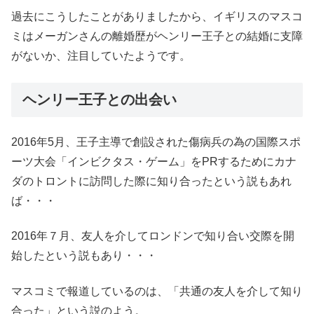
過去にこうしたことがありましたから、イギリスのマスコ
ミはメーガンさんの離婚歴がヘンリー王子との結婚に支障
がないか、注目していたようです。
ヘンリー王子との出会い
2016年5月、王子主導で創設された傷病兵の為の国際スポ
ーツ大会「インビクタス・ゲーム」をPRするためにカナ
ダのトロントに訪問した際に知り合ったという説もあれ
ば・・・
2016年７月、友人を介してロンドンで知り合い交際を開
始したという説もあり・・・
マスコミで報道しているのは、「共通の友人を介して知り
合った」という説のよう。