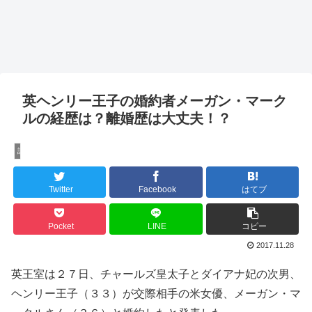
英ヘンリー王子の婚約者メーガン・マーク
ルの経歴は？離婚歴は大丈夫！？
話題の人
Twitter
Facebook
はてブ
Pocket
LINE
コピー
2017.11.28
英王室は２７日、チャールズ皇太子とダイアナ妃の次男、
ヘンリー王子（３３）が交際相手の米女優、メーガン・マ