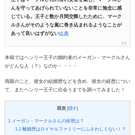
んを守ってあげられていないことを非常に無念に感
じている。王子と数か月間交際したために、マーク
ルさんがそのような嵐に巻き込まれるようなことが
あって良いはずがない
出典
本稿ではヘンリー王子の婚約者のメーガン・マークルさん
がどんな人（？）なのか・・・・
両親のこと、彼女の結婚歴などを含め、彼女の経歴につい
て、またヘンリー王子に出会うまでを調べてみました！
目次
[
隠す
]
1
メーガン・マークルさんの経歴は？
1.1
離婚歴はロイヤルファミリーにふさわしくない！？