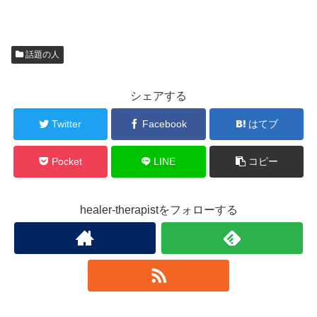
話題の人
シェアする
Twitter
Facebook
はてブ
Pocket
LINE
コピー
healer-therapistをフォローする