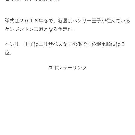
挙式は２０１８年春で、新居はヘンリー王子が住んでいる
ケンジントン宮殿となる予定だ。
ヘンリー王子はエリザベス女王の孫で王位継承順位は５
位。
スポンサーリンク