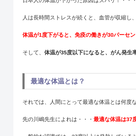
日本人の体温が下がった原因はズバリ！・・
人は長時間ストレスが続くと、血管が収縮し
体温が1度下がると、免疫の働きが30パーセ
そして、
体温が35度以下になると、がん発生
最適な体温とは？
それでは、人間にとって最適な体温とは何度
先の川嶋先生によれは・・・
最適な体温は37