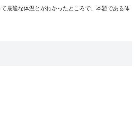
って最適な体温とがわかったところで、本題である体
！