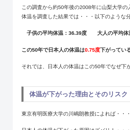
この調査から約50年後の2008年に山梨大学の
体温を調査した結果では・・・以下のような
子供の平均体温：36.39度 大人の平
この50年で日本人の体温は
0.75度
下がってい
それでは、日本人の体温はこの50年でなぜ下
体温が下がった理由とそのリスク
東京有明医療大学の川嶋朗教授によれば・・