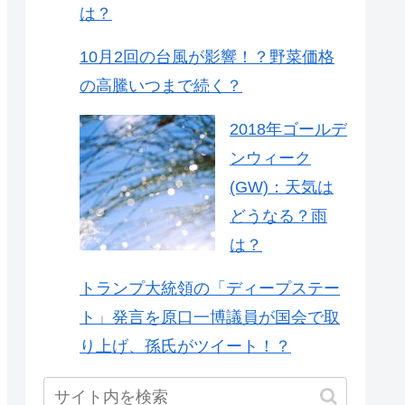
は？
10月2回の台風が影響！？野菜価格
の高騰いつまで続く？
2018年ゴールデ
ンウィーク
(GW)：天気は
どうなる？雨
は？
トランプ大統領の「ディープステー
ト」発言を原口一博議員が国会で取
り上げ、孫氏がツイート！？