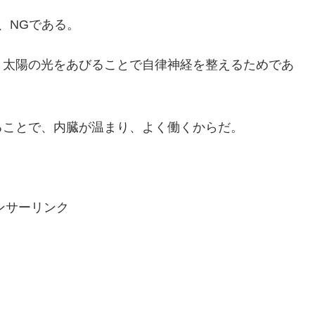
、NGである。
、太陽の光をあびることで自律神経を整えるためであ
ることで、内臓が温まり、よく働くからだ。
ンサーリンク