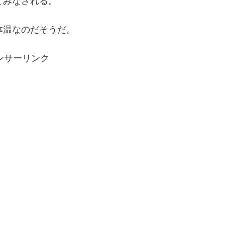
とみなされる。
体温なのだそうだ。
ンサーリンク