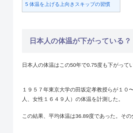
5
体温を上げる上向きスキップの習慣
日本人の体温が下がっている？
日本人の体温はこの50年で0.75度も下がって
１９５７年東京大学の田坂定孝教授らが１０
人、女性１６４９人）の体温を計測した。
この結果、平均体温は36.89度であった。その