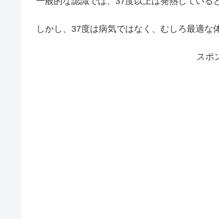
一般的な認識では、37度以上は発熱している
しかし、37度は病気ではなく、むしろ最適な
スポ