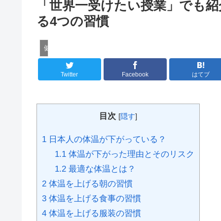
「世界一受けたい授業」でも紹
る4つの習慣
健康法
Twitter
Facebook
はてブ
目次
[
隠す
]
1
日本人の体温が下がっている？
1.1
体温が下がった理由とそのリスク
1.2
最適な体温とは？
2
体温を上げる朝の習慣
3
体温を上げる食事の習慣
4
体温を上げる服装の習慣