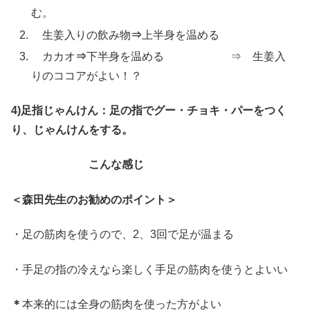
む。
生姜入りの飲み物
⇒
上半身を温める
カカオ
⇒
下半身を温める ⇒ 生姜入
りのココアがよい！？
4)足指じゃんけん：足の指でグー・チョキ・パーをつく
り、じゃんけんをする。
こんな感じ
＜森田先生のお勧めのポイント＞
・足の筋肉を使うので、2、3回で足が温まる
・手足の指の冷えなら楽しく手足の筋肉を使うとよいい
＊
本来的には全身の筋肉を使った方がよい