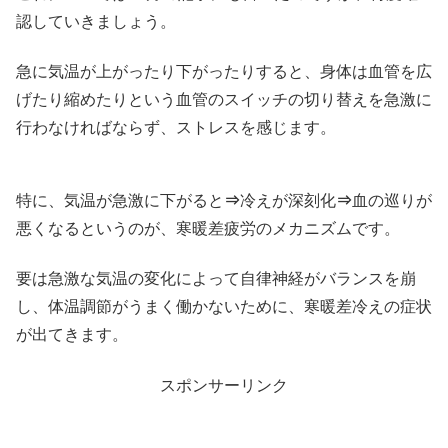
認していきましょう。
急に気温が上がったり下がったりすると、身体は血管を広
げたり縮めたりという血管のスイッチの切り替えを急激に
行わなければならず、ストレスを感じます。
特に、気温が急激に下がると
⇒
冷えが深刻化
⇒
血の巡りが
悪くなるというのが、寒暖差疲労のメカニズムです。
要は急激な気温の変化によって自律神経がバランスを崩
し、体温調節がうまく働かないために、寒暖差冷えの症状
が出てきます。
スポンサーリンク