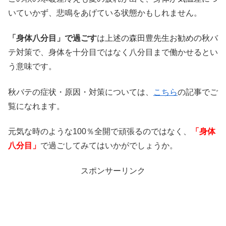
いていかず、悲鳴をあげている状態かもしれません。
「身体八分目」で過ごす
は上述の森田豊先生お勧めの秋バ
テ対策で、身体を十分目ではなく八分目まで働かせるとい
う意味です。
秋バテの症状・原因・対策については、
こちら
の記事でご
覧になれます。
元気な時のような100％全開で頑張るのではなく、
「身体
八分目」
で過ごしてみてはいかがでしょうか。
スポンサーリンク