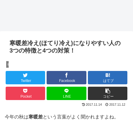
寒暖差冷え(ほてり冷え)になりやすい人の
3つの特徴と4つの対策！
健康法
Twitter
Facebook
はてブ
Pocket
LINE
コピー
2017.11.14
2017.11.12
今年の秋は
寒暖差
という言葉がよく聞かれますよね。