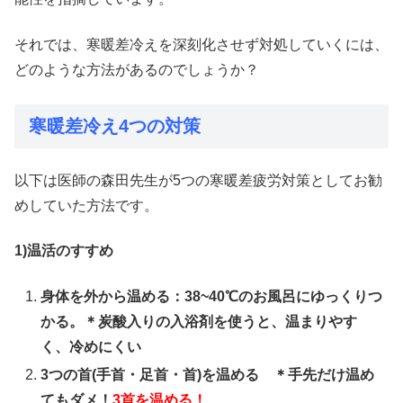
それでは、寒暖差冷えを深刻化させず対処していくには、
どのような方法があるのでしょうか？
寒暖差冷え4つの対策
以下は医師の森田先生が5つの寒暖差疲労対策としてお勧
めしていた方法です。
1)温活のすすめ
身体を外から温める：38~40℃のお風呂にゆっくりつ
かる。
＊炭酸入りの入浴剤を使うと、温まりやす
く、冷めにくい
3つの首(手首・足首・首)を温める ＊手先だけ温め
てもダメ！
3首を温める！