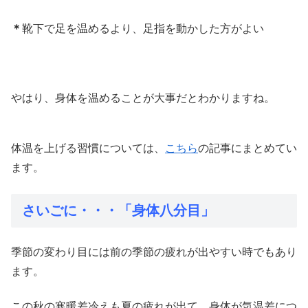
＊
靴下で足を温めるより、足指を動かした方がよい
やはり、身体を温めることが大事だとわかりますね。
体温を上げる習慣については、
こちら
の記事にまとめてい
ます。
さいごに・・・「身体八分目」
季節の変わり目には前の季節の疲れが出やすい時でもあり
ます。
この秋の寒暖差冷えも夏の疲れが出て、身体が気温差につ