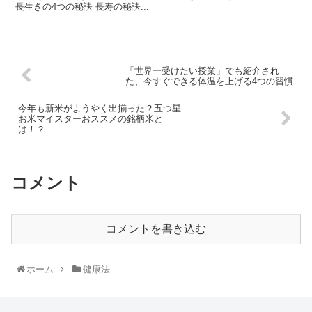
長生きの4つの秘訣 長寿の秘訣...
「世界一受けたい授業」でも紹介され
た、今すぐできる体温を上げる4つの習慣
今年も新米がようやく出揃った？五つ星
お米マイスターおススメの銘柄米と
は！？
コメント
コメントを書き込む
ホーム
健康法