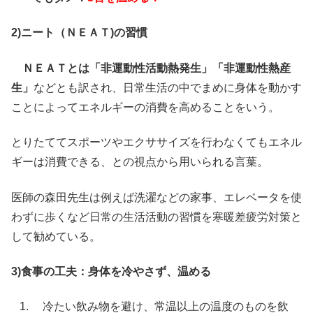
2)ニート（ＮＥＡＴ)の習慣
ＮＥＡＴとは「非運動性活動熱発生」「非運動性熱産
生」
などとも訳され、日常生活の中でまめに身体を動かす
ことによってエネルギーの消費を高めることをいう。
とりたててスポーツやエクササイズを行わなくてもエネル
ギーは消費できる、との視点から用いられる言葉。
医師の森田先生は例えば洗濯などの家事、エレベータを使
わずに歩くなど日常の生活活動の習慣を寒暖差疲労対策と
して勧めている。
3)食事の工夫：身体を冷やさず、温める
冷たい飲み物を避け、常温以上の温度のものを飲