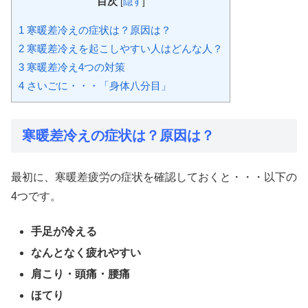
目次
[
隠す
]
1
寒暖差冷えの症状は？原因は？
2
寒暖差冷えを起こしやすい人はどんな人？
3
寒暖差冷え4つの対策
4
さいごに・・・「身体八分目」
寒暖差冷えの症状は？原因は？
最初に、寒暖差疲労の症状を確認しておくと・・・以下の
4つです。
手足が冷える
なんとなく疲れやすい
肩こり・頭痛・腰痛
ほてり