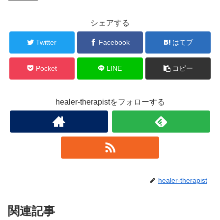
シェアする
Twitter
Facebook
はてブ
Pocket
LINE
コピー
healer-therapistをフォローする
healer-therapist
関連記事