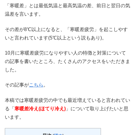
「寒暖差」とは最低気温と最高気温の差、前日と翌日の気
温差を言います。
その差が8℃以上になると、「寒暖差疲労」を起こしやす
いと言われています(5℃以上という説もあり)。
10月に寒暖差疲労になりやすい人の特徴と対策について
の記事を書いたところ、たくさんのアクセスをいただきま
した。
その記事が
こちら
。
本稿では寒暖差疲労の中でも最近増えていると言われてい
る「
寒暖差冷え
(ほ
てり冷え)
」について取り上げたいと思
います。