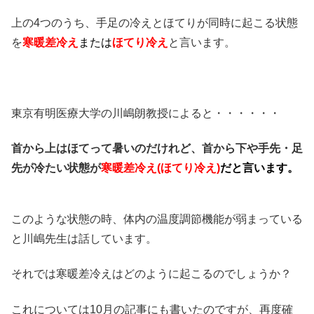
上の4つのうち、手足の冷えとほてりが同時に起こる状態
を
寒暖差冷え
または
ほてり冷え
と言います。
東京有明医療大学の川嶋朗教授によると・・・・・・
首から上はほてって暑いのだけれど、首から下や手先・足
先が冷たい状態が
寒暖差冷え(ほてり冷え)
だと言います。
このような状態の時、体内の温度調節機能が弱まっている
と川嶋先生は話しています。
それでは寒暖差冷えはどのように起こるのでしょうか？
これについては10月の記事にも書いたのですが、再度確