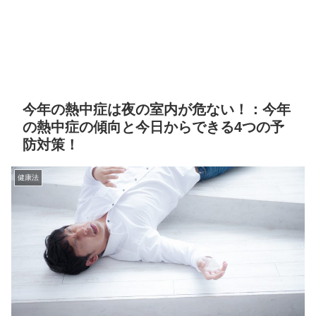
今年の熱中症は夜の室内が危ない！：今年
の熱中症の傾向と今日からできる4つの予
防対策！
健康法