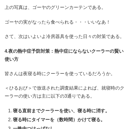
上の写真は、ゴーヤのグリーンカーテンである。
ゴーヤの実がなったら食べられる・・・いいなあ！
さて、次はいよいよ冷房器具を使った日々の対策である。
4.夜の熱中症予防対策：熱中症にならないクーラーの賢い
使い方
皆さんは夜寝る時にクーラーを使っているだろうか。
＜ひるおび＞で放送された調査結果によれば、就寝時のク
ーラーの使い方は主に以下の3通りである。
寝る直前までクーラーを使い、寝る時に消す。
寝る時にタイマーを（数時間）かけて寝る。
一晩中つけっぱなし。