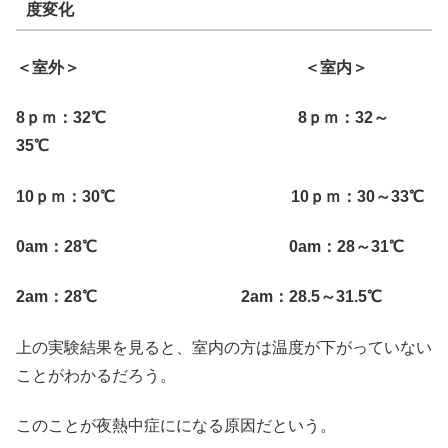
度変化
＜室外＞ ＜室内＞
8ｐｍ：32℃ 8ｐｍ：32～
35℃
10ｐｍ：30℃ 10ｐｍ：30～33℃
0am：28℃ 0am：28～31℃
2am：28℃ 2am：28.5～31.5℃
上の実験結果を見ると、室内の方は温度が下がっていない
ことがわかるだろう。
このことが夜熱中症にになる原因だという。