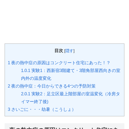
目次
[
隠す
]
1
夜の熱中症の原因はコンクリート住宅にあった！？
1.0.1
実験1：西新宿3階建て・3階角部屋西向きの室
内外の温度変化
2
夜の熱中症：今日からできる4つの予防対策
2.0.1
実験2：足立区最上階部屋の室温変化（冷房タ
イマー終了後)
3
さいごに・・・劫暑（こうしょ）