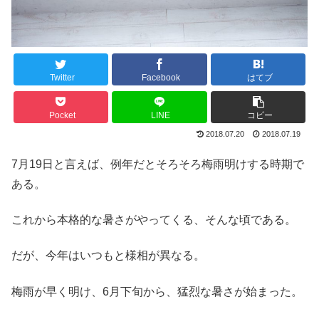
Twitter
Facebook
はてブ
Pocket
LINE
コピー
2018.07.20
2018.07.19
7月19日と言えば、例年だとそろそろ梅雨明けする時期で
ある。
これから本格的な暑さがやってくる、そんな頃である。
だが、今年はいつもと様相が異なる。
梅雨が早く明け、6月下旬から、猛烈な暑さが始まった。