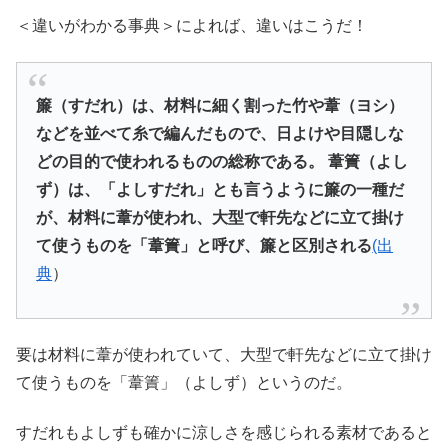
＜違いがわかる事典＞によれば、違いはこうだ！
簾（すだれ）は、材料に細く割った竹や葦（ヨシ）
などを並べて糸で編んだもので、日よけや目隠しな
どの目的で使われるものの総称である。 葦簀（よし
ず）は、「よしすだれ」とも言うように簾の一種だ
が、材料に葦が使われ、大型で軒先などに立て掛け
て使うものを「葦簀」と呼び、簾と区別される
(出
典
）
要は材料に葦が使われていて、大型で軒先などに立て掛け
て使うものを「葦簀」（よしず）というのだ。
すだれもよしずも確かに涼しさを感じられる素材であると