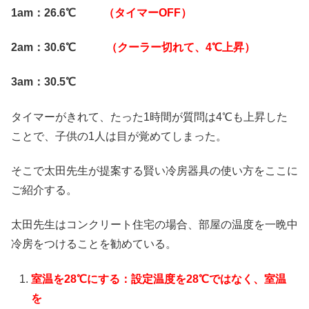
1am：26.6℃
（タイマーOFF）
2am：30.6℃
（クーラー切れて、4℃上昇）
3am：30.5℃
タイマーがきれて、たった1時間が質問は4℃も上昇した
ことで、子供の1人は目が覚めてしまった。
そこで太田先生が提案する賢い冷房器具の使い方をここに
ご紹介する。
太田先生はコンクリート住宅の場合、部屋の温度を一晩中
冷房をつけることを勧めている。
室温を28℃にする：設定温度を28℃ではなく、室温
を