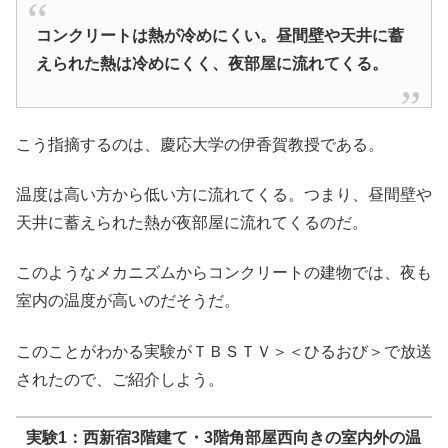
コンクリートは熱が冷めにくい。昼間壁や天井に蓄
えられた熱は冷めにくく、夜部屋に流れてくる。
こう指摘するのは、慶応大学の伊香賀教授である。
温度は高い方から低い方に流れてくる。つまり、昼間壁や
天井に蓄えられた熱が夜部屋に流れてくるのだ。
このようなメカニズムからコンクリートの建物では、夜も
室内の温度が高いのだそうだ。
このことがわかる実験がＴＢＳＴＶ＞＜ひるおび＞で放送
されたので、ご紹介しよう。
実験1：西新宿3階建て・3階角部屋西向きの室内外の温