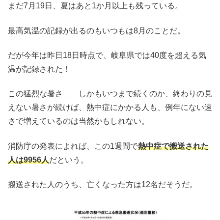
まだ7月19日、夏はあと1か月以上も残っている。
最高気温の記録が出るのもいつもは8月のことだ。
だが今年は昨日18日時点で、岐阜県では40度を超える気
温が記録された！
この猛烈な暑さ＿ しかもいつまで続くのか、終わりの見
えない暑さが続けば、熱中症にかかる人も、例年にない速
さで増えているのは当然かもしれない。
消防庁の発表によれば、この1週間で
熱中症で搬送された
人は9956人
だという。
搬送された人のうち、亡くなった方は12名だそうだ。