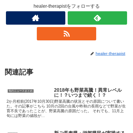
healer-therapistをフォローする
healer-therapist
関連記事
2018年も野菜高騰！異常レベル
旬のニュースまとめ
に！？いつまで続く！？
2か月程前(2017年10月30日)野菜高騰の状況とその原因について書い
た。その記事がこちら 10月の2回の台風や昨秋の長雨などで野菜が生
育不良であったことが、野菜高騰の原因だった。 それでも、11月上
旬には野菜の値段が...