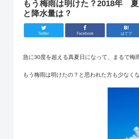
もう梅雨は明けた？2018年 
と降水量は？
Twitter
Facebook
はてブ
急に30度を超える真夏日になって、まるで梅
もう梅雨は明けたの？と思われた方も少なく