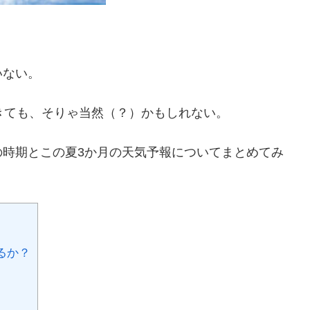
いない。
きても、そりゃ当然（？）かもしれない。
の時期とこの夏3か月の天気予報についてまとめてみ
るか？