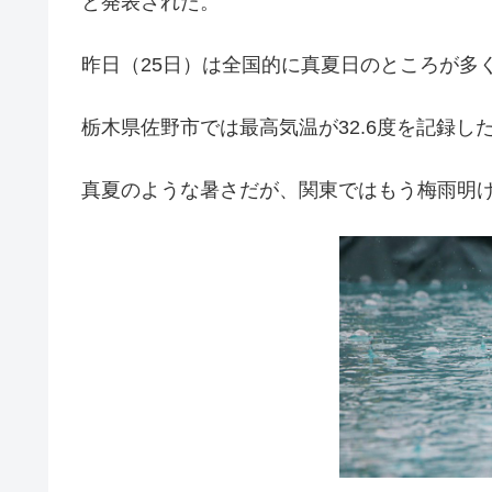
と発表された。
昨日（25日）は全国的に真夏日のところが多
栃木県佐野市では最高気温が32.6度を記録し
真夏のような暑さだが、関東ではもう梅雨明