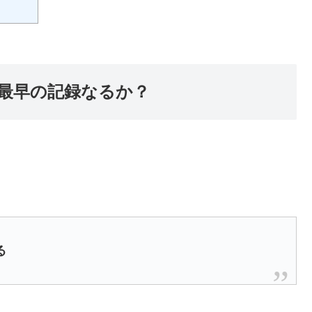
去最早の記録なるか？
る