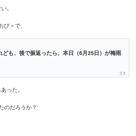
ない。
るおび＞で、
ども、後で振返ったら、本日（6月25日）が梅雨
。
もあった。
たのだろうか？