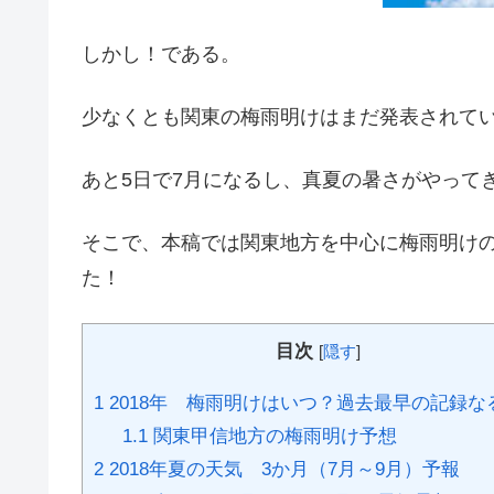
しかし！である。
少なくとも関東の梅雨明けはまだ発表されて
あと5日で7月になるし、真夏の暑さがやって
そこで、本稿では関東地方を中心に梅雨明け
た！
目次
[
隠す
]
1
2018年 梅雨明けはいつ？過去最早の記録な
1.1
関東甲信地方の梅雨明け予想
2
2018年夏の天気 3か月（7月～9月）予報