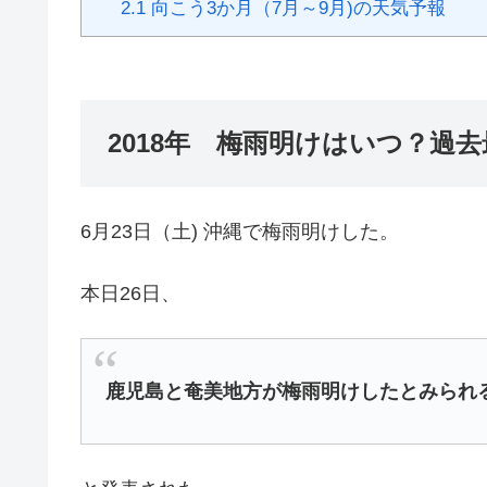
2.1
向こう3か月（7月～9月)の天気予報
2018年 梅雨明けはいつ？過
6月23日（土) 沖縄で梅雨明けした。
本日26日、
鹿児島と奄美地方が梅雨明けしたとみられ