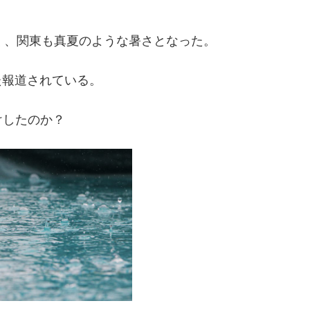
く、関東も真夏のような暑さとなった。
た報道されている。
けしたのか？