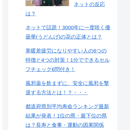
ネットの反応
は？
ネットで話題！3000年に一度咲く優
曇華(うどんげ)の花の正体とは？
寒暖差疲労になりやすい人の6つの
特徴と4つの対策！1分でできるセル
フチェック6問付き！
風邪薬を飲まずに、安全に風邪を撃
退する方法とは！？・・・
都道府県別平均寿命ランキング最新
結果が発表！1位の県・最下位の県
は？長寿と食事・運動の因果関係