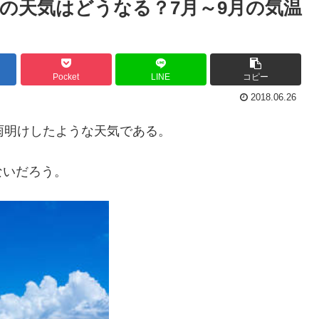
夏の天気はどうなる？7月～9月の気温
Pocket
LINE
コピー
2018.06.26
雨明けしたような天気である。
ないだろう。