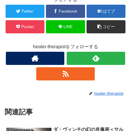
Twitter
Facebook
はてブ
Pocket
LINE
コピー
healer-therapistをフォローする
healer-therapist
関連記事
ダ・ヴィンチの幻の肖像画＜サル
旬のニュースまとめ