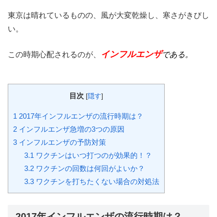
東京は晴れているものの、風が大変乾燥し、寒さがきびし
い。
インフルエンザ
この時期心配されるのが、
である。
目次
[
隠す
]
1
2017年インフルエンザの流行時期は？
2
インフルエンザ急増の3つの原因
3
インフルエンザの予防対策
3.1
ワクチンはいつ打つのが効果的！？
3.2
ワクチンの回数は何回がよいか？
3.3
ワクチンを打ちたくない場合の対処法
2017年インフルエンザの流行時期は？