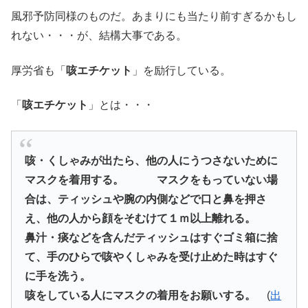
風邪予防同様のものだ。あまりにも当たり前すぎるかもし
れない・・・が、結構大事である。
厚労省も「
咳エチケット
」を励行している。
「
咳エチケット
」とは・・・
咳・くしゃみが出たら、他の人にうつさないために
マスクを着用する。 マスクをもっていない
場
合は、ティッシュや腕の内側などで口と鼻を押さ
え、他の人から顔をそむけて１ｍ以上離れ
る。
鼻汁・痰などを含んだティッシュはすぐゴミ箱に捨
て、手のひらで咳やくしゃみを受け止めた
時はすぐ
に手を洗う。
咳をしている人にマスクの着用をお願いする。
(
出