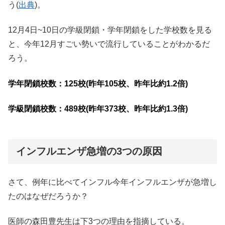
う(
出典
)。
12月4日~10日の学級閉鎖・学年閉鎖をした学校数を見る
と、今年12月すごい勢いで流行していることがわかるだ
ろう。
学年閉鎖校数：125校(昨年105校、昨年比約1.2倍)
学級閉鎖校数：489校(昨年373校、昨年比約1.3倍)
インフルエンザ急増の3つの原因
さて、例年に比べてインフル今年インフルエンザが急増し
たのはなぜだろうか？
医師の森田豊先生は下3つの理由を指摘している。