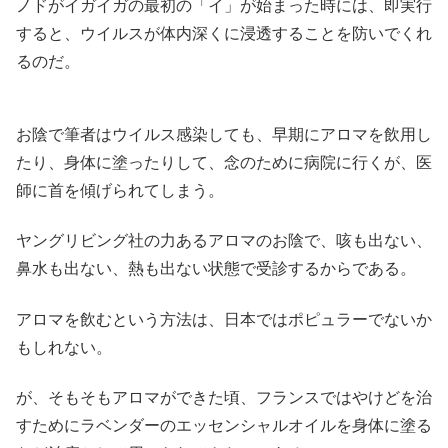
ノドがイガイガの最初の「イ」が始まった時には、即実行
すると、ウイルスが体内深くに浸透することを防いでくれ
るのだ。
お陰で筆者はウイルス感染しても、早期にアロマを飲用し
たり、身体に塗ったりして、念のために病院に行くが、医
師に首を傾げられてしまう。
ヤングリビング社の力あるアロマのお陰で、咳も出ない、
鼻水も出ない、熱も出ない状態で受診するからである。
アロマを飲むという方法は、日本ではポピュラーでないか
もしれない。
が、そもそもアロマができた頃、フランスではやけどを治
すためにラベンダーのエッセンシャルオイルを身体に塗る