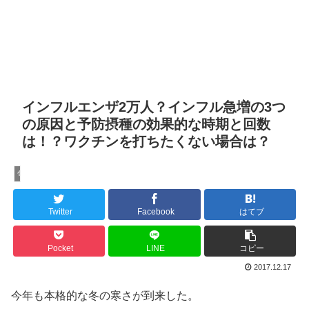
インフルエンザ2万人？インフル急増の3つ
の原因と予防摂種の効果的な時期と回数
は！？ワクチンを打ちたくない場合は？
旬のニュースまとめ
Twitter
Facebook
はてブ
Pocket
LINE
コピー
2017.12.17
今年も本格的な冬の寒さが到来した。