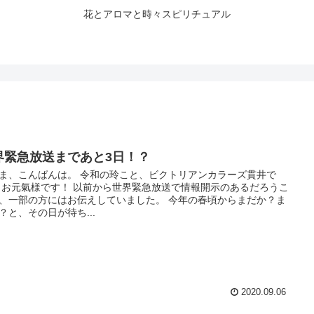
花とアロマと時々スピリチュアル
界緊急放送まであと3日！？
ま、こんばんは。 令和の玲こと、ビクトリアンカラーズ貫井で
 お元氣様です！ 以前から世界緊急放送で情報開示のあるだろうこ
、一部の方にはお伝えしていました。 今年の春頃からまだか？ま
？と、その日が待ち...
2020.09.06