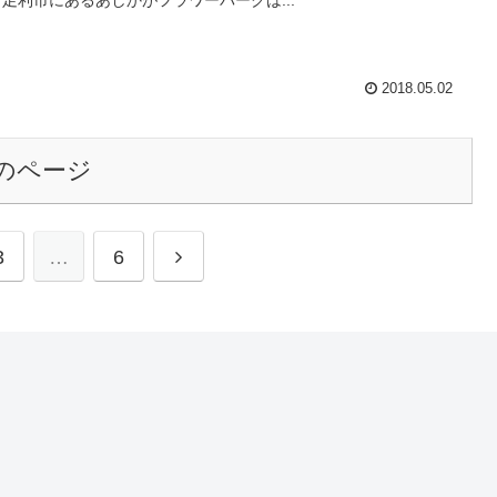
2018.05.02
のページ
3
…
6