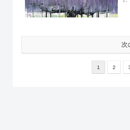
次
1
2