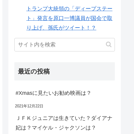
トランプ大統領の「ディープステー
ト」発言を原口一博議員が国会で取
り上げ、孫氏がツイート！？
最近の投稿
#Xmasに見たいお勧め映画は？
2021年12月22日
ＪＦＫジュニアは生きていた？ダイアナ
妃は？マイケル・ジャクソンは？