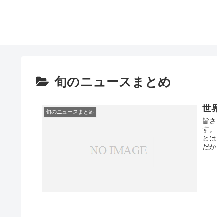
旬のニュースまとめ
世
旬のニュースまとめ
皆さ
す。
とは
だか