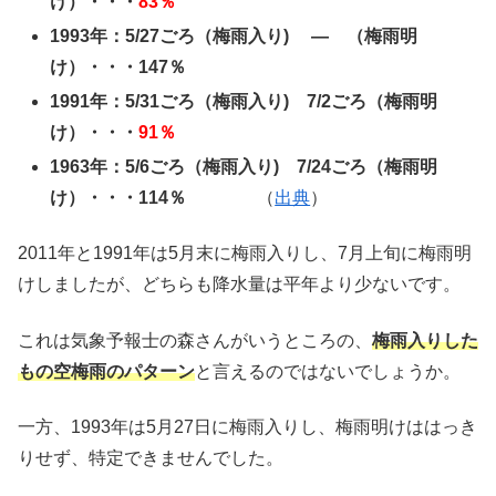
け）・・・
83％
1993年：5/27ごろ（梅雨入り) ― （梅雨明
け）・・・147％
1991年：5/31ごろ（梅雨入り) 7/2ごろ（梅雨明
け）・・・
91％
1963年：5/6ごろ（梅雨入り) 7/24ごろ（梅雨明
け）・・・114％
（
出典
）
2011年と1991年は5月末に梅雨入りし、7月上旬に梅雨明
けしましたが、どちらも降水量は平年より少ないです。
これは気象予報士の森さんがいうところの、
梅雨入りした
もの空梅雨のパターン
と言えるのではないでしょうか。
一方、1993年は5月27日に梅雨入りし、梅雨明けははっき
りせず、特定できませんでした。