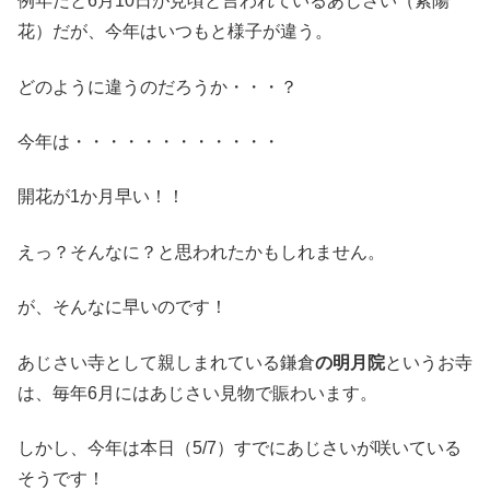
例年だと6月10日が見頃と言われているあじさい（紫陽
花）だが、今年はいつもと様子が違う。
どのように違うのだろうか・・・？
今年は・・・・・・・・・・・・
開花が1か月早い！！
えっ？そんなに？と思われたかもしれません。
が、そんなに早いのです！
あじさい寺として親しまれている鎌倉
の明月院
というお寺
は、毎年6月にはあじさい見物で賑わいます。
しかし、今年は本日（5/7）すでにあじさいが咲いている
そうです！