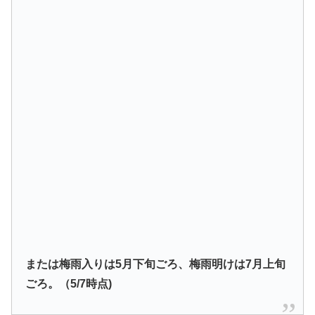
または梅雨入りは5月下旬ごろ、梅雨明けは7月上旬
ごろ。（5/7時点)