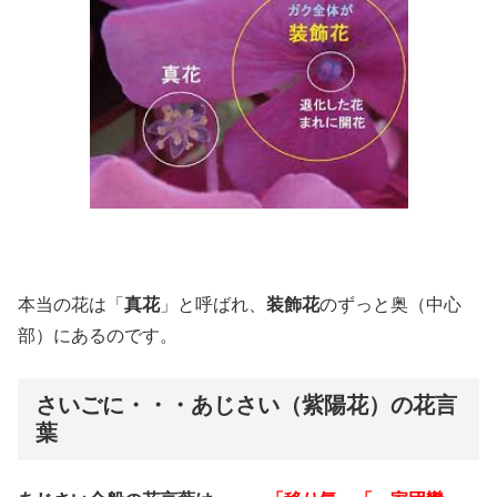
本当の花は「
真花
」と呼ばれ、
装飾花
のずっと奥（中心
部）にあるのです。
さいごに・・・あじさい（紫陽花）の花言
葉