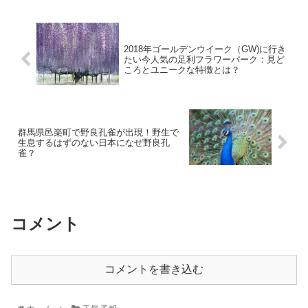
2018年ゴールデンウイーク（GW)に行き
たい今人気の足利フラワーパーク：見ど
ころとユニークな特徴とは？
群馬県邑楽町で野良孔雀が出現！野生で
生息するはずのない日本になぜ野良孔
雀？
コメント
コメントを書き込む