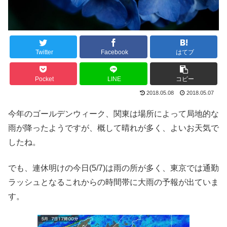
Twitter
Facebook
はてブ
Pocket
LINE
コピー
2018.05.08
2018.05.07
今年のゴールデンウィーク、関東は場所によって局地的な
雨が降ったようですが、概して晴れが多く、よいお天気で
したね。
でも、連休明けの今日(5/7)は雨の所が多く、東京では通勤
ラッシュとなるこれからの時間帯に大雨の予報が出ていま
す。