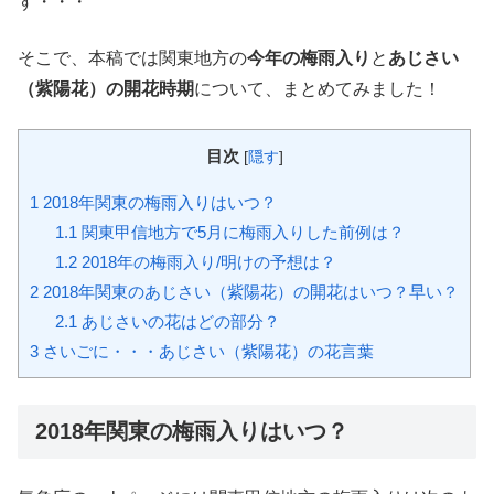
す・・・
そこで、本稿では関東地方の
今年の梅雨入り
と
あじさい
（紫陽花）の開花時期
について、まとめてみました！
目次
[
隠す
]
1
2018年関東の梅雨入りはいつ？
1.1
関東甲信地方で5月に梅雨入りした前例は？
1.2
2018年の梅雨入り/明けの予想は？
2
2018年関東のあじさい（紫陽花）の開花はいつ？早い？
2.1
あじさいの花はどの部分？
3
さいごに・・・あじさい（紫陽花）の花言葉
2018年関東の梅雨入りはいつ？