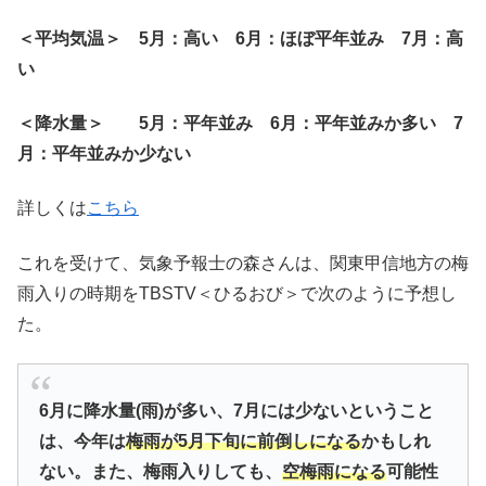
＜平均気温＞ 5月：高い 6月：ほぼ平年並み 7月：高
い
＜降水量＞
5月：平年並み 6月：平年並みか多い 7
月：平年並みか少ない
詳しくは
こちら
これを受けて、気象予報士の森さんは、関東甲信地方の梅
雨入りの時期をTBSTV＜ひるおび＞で次のように予想し
た。
6月に降水量(雨)が多い、7月には少ないということ
は、今年は
梅雨が5月下旬に前倒しになる
かもしれ
ない。また、梅雨入りしても、
空梅雨になる
可能性