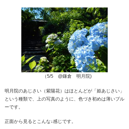
（5/5 @鎌倉 明月院)
明月院のあじさい（紫陽花）はほとんどが「姫あじさい」
という種類で、上の写真のように、色づき初めは薄いブル
ーです。
正面から見るとこんな↓感じです。