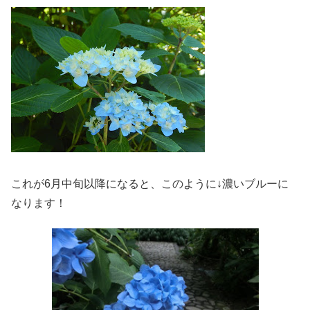
これが6月中旬以降になると、このように↓濃いブルーに
なります！