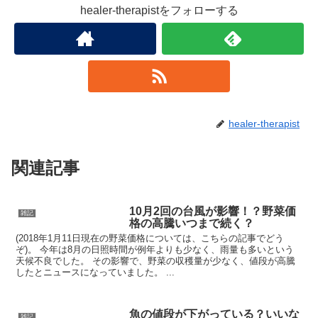
healer-therapistをフォローする
healer-therapist
関連記事
10月2回の台風が影響！？野菜価
雑記
格の高騰いつまで続く？
(2018年1月11日現在の野菜価格については、こちらの記事でどう
ぞ)。 今年は8月の日照時間が例年よりも少なく、雨量も多いという
天候不良でした。 その影響で、野菜の収穫量が少なく、値段が高騰
したとニュースになっていました。 ...
魚の値段が下がっている？いいな
雑記