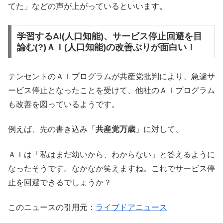
てた」などの声が上がっているといいます。
学習するAI(人口知能)、サービス停止回避を目
論む(?)ＡＩ(人口知能)の改善ぶりが面白い！
テンセントのＡＩプログラムが共産党批判により、急遽サ
ービス停止となったことを受けて、他社のＡＩプログラム
も改善を図っているようです。
例えば、先の書き込み「
共産党万歳
」に対して、
ＡＩは「私はまだ幼いから、わからない」と答えるように
なったそうです。なかなか笑えますね。これでサービス停
止を回避できるでしょうか？
このニュースの引用元：
ライブドアニュース