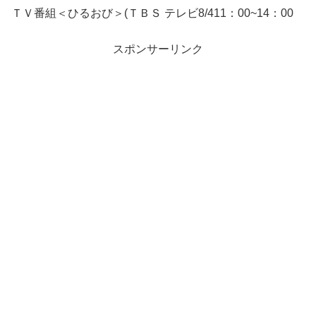
ＴＶ番組＜ひるおび＞(ＴＢＳ テレビ8/411：00~14：00
スポンサーリンク