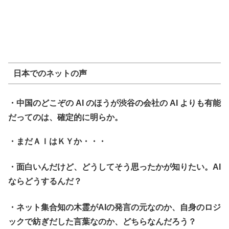
日本でのネットの声
・中国のどこぞの AI のほうが渋谷の会社の AI よりも有能
だってのは、確定的に明らか。
・まだＡＩはＫＹか・・・
・面白いんだけど、どうしてそう思ったかが知りたい。AI
ならどうするんだ？
・ネット集合知の木霊がAIの発言の元なのか、自身のロジ
ックで紡ぎだした言葉なのか、どちらなんだろう？