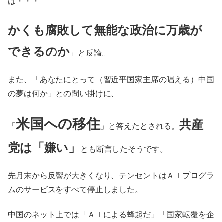
は・・・
かくも腐敗して無能な政治に万歳が
できるのか
」と反論。
また、「あなたにとって（習近平国家主席の唱える）中国
の夢は何か」との問い掛けに、
米国への移住
共産
「
」と答えたとされる。
党は「嫌い」
とも断言したそうです。
先月末から反響が大きくなり、テンセントはＡＩプログラ
ムのサービスをすべて停止しました。
中国のネット上では「ＡＩによる蜂起だ」「国家転覆を企