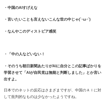
・中国のAIすげえな
・言いたいことも言えないこんな世の中じゃ(´･ω･`)
・なんやこのディストピア感笑
・「中の人などいない！
・そのうち朝日新聞あたりがAIに自分とこの記事ばかりを
学習させて「AIが自民党は無能と判断しました」とか言い
出すよ。
日本でのネットの反応はさまざまですが、中国のＡＩに対
して批判的なものは少なかったようですね。