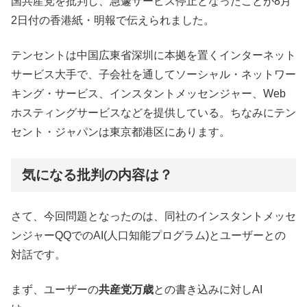
国共産党を批判し、急遽サービス停止となったことが8月
2日付の香港紙・明報で伝えられました。
テンセントは中国広東省深圳に本拠を置くインターネット
サービス大手で、子会社を通してソーシャル・ネットワー
キング・サービス、インスタントメッセンジャー、Web
ホスティングサービスなどを提供している。ちなみにテン
セント・ジャパンは東京都港区にあります。
気になる批判の内容は？
さて、今回問題となったのは、同社のインスタントメッセ
ンジャーQQでのAI(人口知能プログラム)とユーザーとの
対話です。
まず、ユーザーの
共産党万歳
との書き込みに対しAI