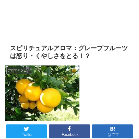
スピリチュアルアロマ：グレープフルーツ
は怒り・くやしさをとる！？
アロマテラピー
Twitter
Facebook
はてブ