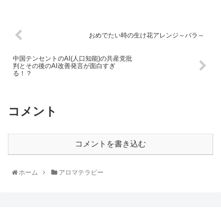
おめでたい時の生け花アレンジ～バラ～
中国テンセントのAI(人口知能)の共産党批
判とその後のAI改善発言が面白すぎ
る！？
コメント
コメントを書き込む
ホーム
アロマテラピー