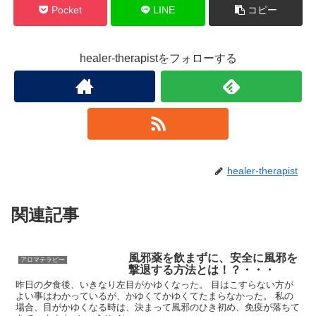
Pocket
LINE
コピー
healer-therapistをフォローする
healer-therapist
関連記事
風邪薬を飲まずに、安全に風邪を
アロマテラピー
撃退する方法とは！？・・・
昨日の夕食後、いきなり左目がかゆくなった。 目はこすらない方が
よい事はわかっているが、かゆくてかゆくてたまらなかった。 私の
場合、目がかゆくなる時は、決まって風邪のひき初め、免疫が落ちて