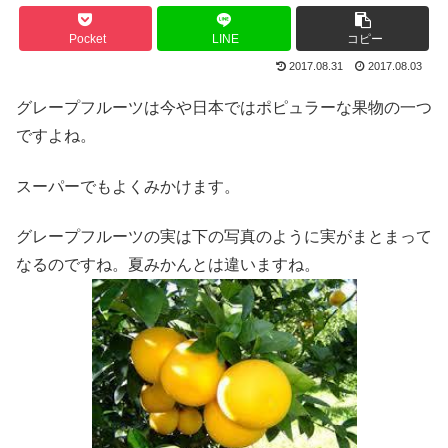
Pocket
LINE
コピー
2017.08.31
2017.08.03
グレープフルーツは今や日本ではポピュラーな果物の一つ
ですよね。
スーパーでもよくみかけます。
グレープフルーツの実は下の写真のように実がまとまって
なるのですね。夏みかんとは違いますね。