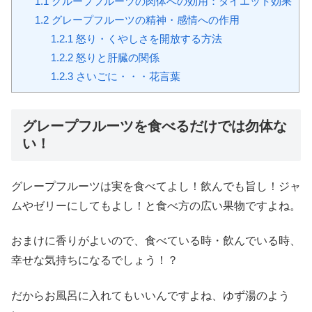
1.1
グループフルーツの肉体への効用：ダイエット効果
1.2
グレープフルーツの精神・感情への作用
1.2.1
怒り・くやしさを開放する方法
1.2.2
怒りと肝臓の関係
1.2.3
さいごに・・・花言葉
グレープフルーツを食べるだけでは勿体な
い！
グレープフルーツは実を食べてよし！飲んでも旨し！ジャ
ムやゼリーにしてもよし！と食べ方の広い果物ですよね。
おまけに香りがよいので、食べている時・飲んでいる時、
幸せな気持ちになるでしょう！？
だからお風呂に入れてもいいんですよね、ゆず湯のよう