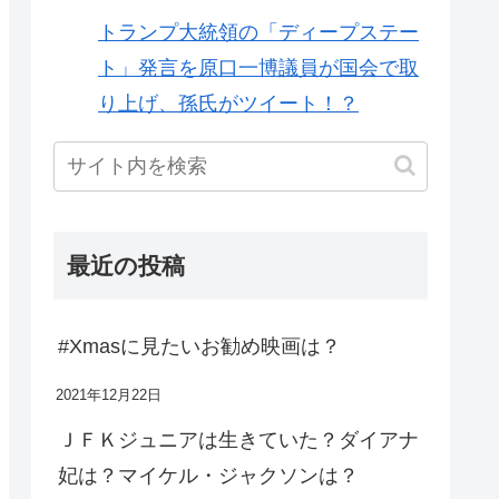
トランプ大統領の「ディープステー
ト」発言を原口一博議員が国会で取
り上げ、孫氏がツイート！？
最近の投稿
#Xmasに見たいお勧め映画は？
2021年12月22日
ＪＦＫジュニアは生きていた？ダイアナ
妃は？マイケル・ジャクソンは？