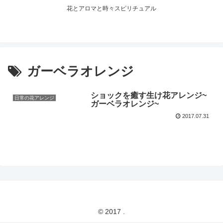
花とアロマと時々スピリチュアル
ガーベラオレンジ
ショックを癒す生け花アレンジ~
日常の花アレンジ
ガーベラオレンジ~
2017.07.31
© 2017 .